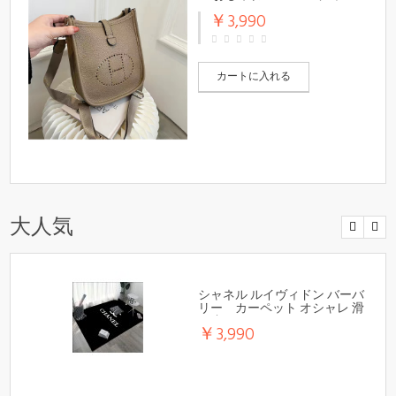
￥3,990
カートに入れる
大人気
シャネル ルイヴィドン バーバ
リー カーペット オシャレ 滑
り止め
￥3,990