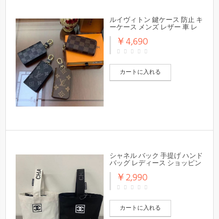
ルイヴィトン 鍵ケース 防止 キ
ーケース メンズ レザー 車 レ
ディース
￥4,690
カートに入れる
シャネル バック 手提げ ハンド
バッグ レディース ショッピン
グバッグ キャンバス
￥2,990
カートに入れる