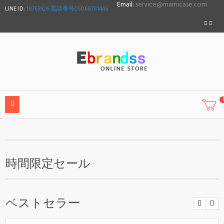
Email:
service@mamicase.com
LINE ID:
18765926 電話番号05068781446
時間限定セール
ベストセラー