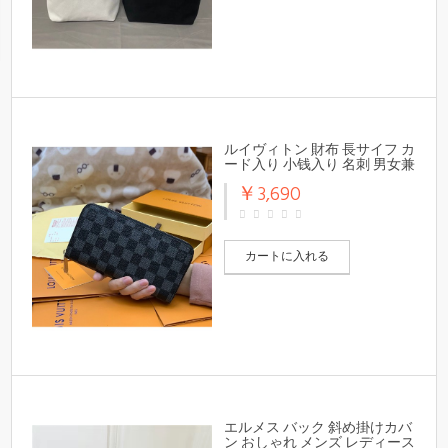
ルイヴィトン 財布 長サイフ カ
ード入り 小钱入り 名刺 男女兼
用
￥3,690
カートに入れる
エルメス バック 斜め掛けカバ
ン おしゃれ メンズ レディース