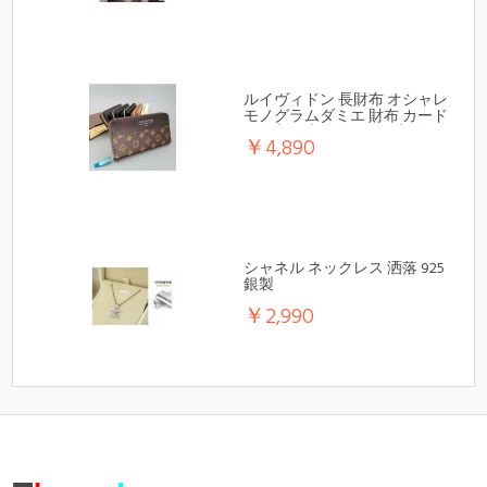
ルイヴィドン 長財布 オシャレ
モノグラムダミエ 財布 カード
や名刺や小銭などのが収納で
￥4,890
き
シャネル ネックレス 洒落 925
銀製
￥2,990